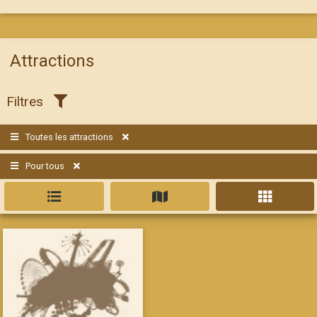
Attractions
Filtres
Toutes les attractions
Pour tous