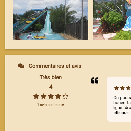
Commentaires et avis
Très bien
4
On pours
bouée fam
1 avis sur le site.
ligne dr
efficace.